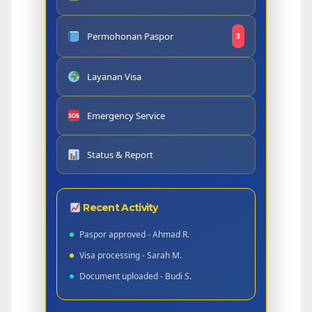
Permohonan Paspor
3
Layanan Visa
Emergency Service
Status & Report
Recent Activity
Paspor approved - Ahmad R.
Visa processing - Sarah M.
Document uploaded - Budi S.