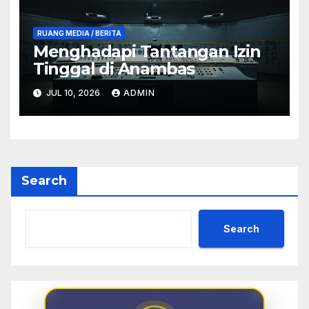
RUANG MEDIA / BERITA
Menghadapi Tantangan Izin
Tinggal di Anambas
JUL 10, 2026
ADMIN
Search
Search