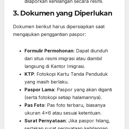
dilaporkan kehilangan secara resmi.
3. Dokumen yang Diperlukan
Dokumen berikut harus dipersiapkan saat
mengajukan penggantian paspor:
Formulir Permohonan
: Dapat diunduh
dari situs resmi imigrasi atau diambil
langsung di Kantor Imigrasi.
KTP
: Fotokopi Kartu Tanda Penduduk
yang masih berlaku.
Paspor Lama
: Paspor yang akan diganti
(serta fotokopi setiap halamannya).
Pas Foto
: Pas foto terbaru, biasanya
ukuran 4×6 atau sesuai ketentuan.
Surat Pernyataan
: Jika paspor hilang,
sertakan surat pernyataan kehilangan