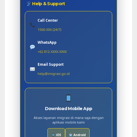
Help & Support
Call Center
1500-XXX (24/7)
WhatsApp
+62 812-XXXX-XXXX
Email Support
help@imigrasi.go.id
Download Mobile App
Akses layanan imigrasi di mana saja dengan
aplikasi mobile kami
iOS
Android