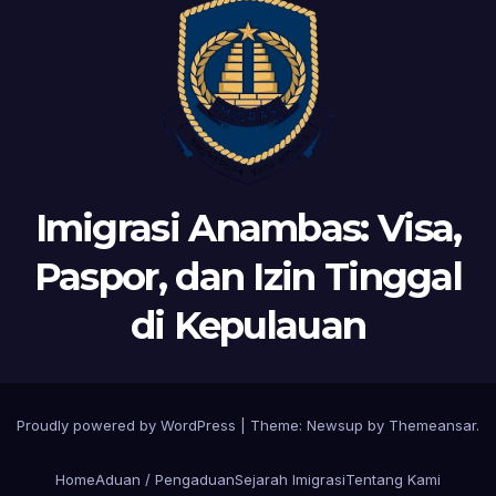
Imigrasi Anambas: Visa,
Paspor, dan Izin Tinggal
di Kepulauan
Proudly powered by WordPress
|
Theme:
Newsup
by
Themeansar
.
Home
Aduan / Pengaduan
Sejarah Imigrasi
Tentang Kami