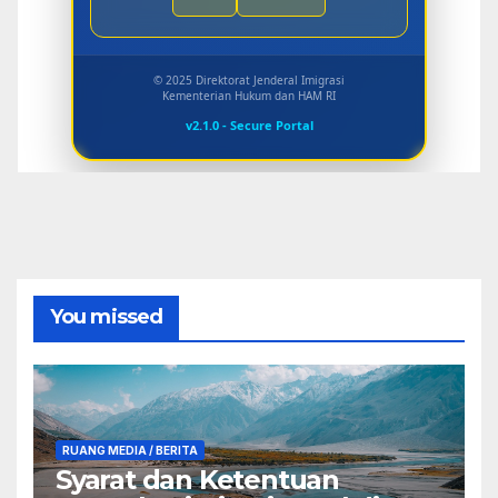
© 2025 Direktorat Jenderal Imigrasi
Kementerian Hukum dan HAM RI
v2.1.0 - Secure Portal
You missed
RUANG MEDIA / BERITA
Syarat dan Ketentuan