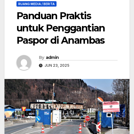
RUANG MEDIA / BERITA
Panduan Praktis
untuk Penggantian
Paspor di Anambas
By
admin
JUN 23, 2025