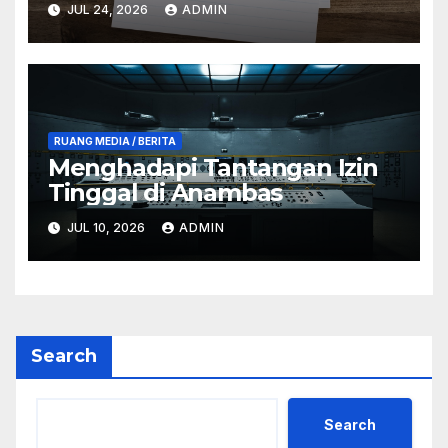
JUL 24, 2026
ADMIN
RUANG MEDIA / BERITA
Menghadapi Tantangan Izin
Tinggal di Anambas
JUL 10, 2026
ADMIN
Search
Search