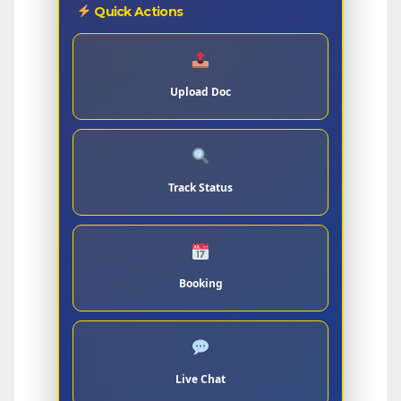
Quick Actions
Upload Doc
Track Status
Booking
Live Chat