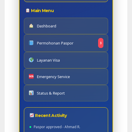
Main Menu
Dashboard
Permohonan Paspor
3
Layanan Visa
Emergency Service
Status & Report
Recent Activity
Paspor approved - Ahmad R.