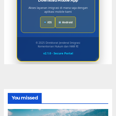
Download Mobile App
Akses layanan imigrasi di mana saja dengan
aplikasi mobile kami
iOS
Android
© 2025 Direktorat Jenderal Imigrasi
Kementerian Hukum dan HAM RI
v2.1.0 - Secure Portal
You missed