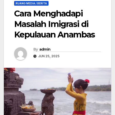
RUANG MEDIA / BERITA
Cara Menghadapi
Masalah Imigrasi di
Kepulauan Anambas
By
admin
JUN 25, 2025