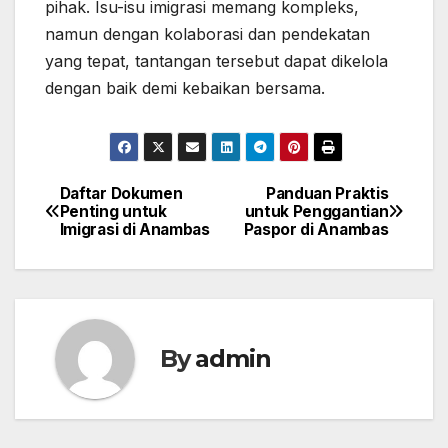
pihak. Isu-isu imigrasi memang kompleks,
namun dengan kolaborasi dan pendekatan
yang tepat, tantangan tersebut dapat dikelola
dengan baik demi kebaikan bersama.
Daftar Dokumen
Panduan Praktis
Post
Penting untuk
untuk Penggantian
Imigrasi di Anambas
Paspor di Anambas
navigation
By
admin