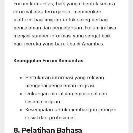
Forum komunitas, baik yang dibentuk secara
informal atau terorganisir, memberikan
platform bagi imigran untuk saling berbagi
pengalaman dan pengetahuan. Forum ini bisa
menjadi sumber informasi yang sangat baik
bagi mereka yang baru tiba di Anambas.
Keunggulan Forum Komunitas
:
Pertukaran informasi yang relevan
mengenai pengalaman imigrasi.
Dukungan moral dan emosional dari
sesama imigran.
Kesempatan untuk membangun jaringan
sosial dan profesional.
8. Pelatihan Bahasa