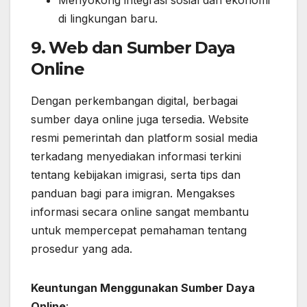
Menyokong integrasi sosial dan ekonomi
di lingkungan baru.
9. Web dan Sumber Daya
Online
Dengan perkembangan digital, berbagai
sumber daya online juga tersedia. Website
resmi pemerintah dan platform sosial media
terkadang menyediakan informasi terkini
tentang kebijakan imigrasi, serta tips dan
panduan bagi para imigran. Mengakses
informasi secara online sangat membantu
untuk mempercepat pemahaman tentang
prosedur yang ada.
Keuntungan Menggunakan Sumber Daya
Online
: