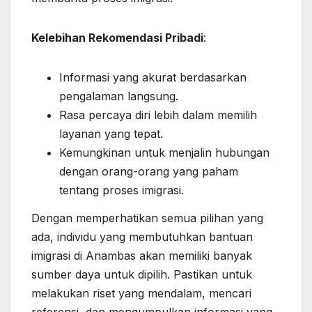
Kelebihan Rekomendasi Pribadi
:
Informasi yang akurat berdasarkan
pengalaman langsung.
Rasa percaya diri lebih dalam memilih
layanan yang tepat.
Kemungkinan untuk menjalin hubungan
dengan orang-orang yang paham
tentang proses imigrasi.
Dengan memperhatikan semua pilihan yang
ada, individu yang membutuhkan bantuan
imigrasi di Anambas akan memiliki banyak
sumber daya untuk dipilih. Pastikan untuk
melakukan riset yang mendalam, mencari