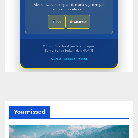
Akses layanan imigrasi di mana saja dengan
aplikasi mobile kami
iOS
Android
© 2025 Direktorat Jenderal Imigrasi
Kementerian Hukum dan HAM RI
v2.1.0 - Secure Portal
You missed