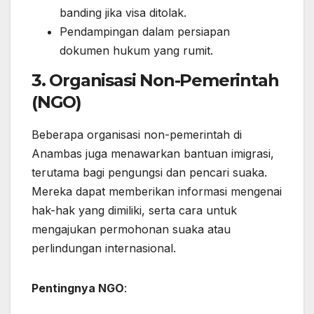
banding jika visa ditolak.
Pendampingan dalam persiapan
dokumen hukum yang rumit.
3. Organisasi Non-Pemerintah
(NGO)
Beberapa organisasi non-pemerintah di
Anambas juga menawarkan bantuan imigrasi,
terutama bagi pengungsi dan pencari suaka.
Mereka dapat memberikan informasi mengenai
hak-hak yang dimiliki, serta cara untuk
mengajukan permohonan suaka atau
perlindungan internasional.
Pentingnya NGO
: