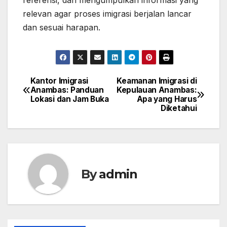
referensi, dan mengumpulkan informasi yang
relevan agar proses imigrasi berjalan lancar
dan sesuai harapan.
Kantor Imigrasi
Keamanan Imigrasi di
Post
Anambas: Panduan
Kepulauan Anambas:
Lokasi dan Jam Buka
Apa yang Harus
navigation
Diketahui
By
admin