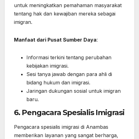
untuk meningkatkan pemahaman masyarakat
tentang hak dan kewajiban mereka sebagai
imigran.
Manfaat dari Pusat Sumber Daya
:
Informasi terkini tentang perubahan
kebijakan imigrasi.
Sesi tanya jawab dengan para ahli di
bidang hukum dan imigrasi.
Jaringan dukungan sosial untuk imigran
baru.
6. Pengacara Spesialis Imigrasi
Pengacara spesialis imigrasi di Anambas
memberikan layanan yang sangat berharga,