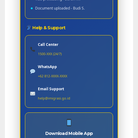
Document uploaded - Budi S.
Help & Support
Call Center
1500-XXX (24/7)
WhatsApp
+62 812-XXXX-XXXX
Email Support
help@imigrasi.go.id
Download Mobile App