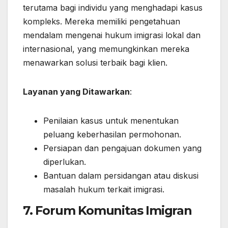
terutama bagi individu yang menghadapi kasus
kompleks. Mereka memiliki pengetahuan
mendalam mengenai hukum imigrasi lokal dan
internasional, yang memungkinkan mereka
menawarkan solusi terbaik bagi klien.
Layanan yang Ditawarkan
:
Penilaian kasus untuk menentukan
peluang keberhasilan permohonan.
Persiapan dan pengajuan dokumen yang
diperlukan.
Bantuan dalam persidangan atau diskusi
masalah hukum terkait imigrasi.
7. Forum Komunitas Imigran