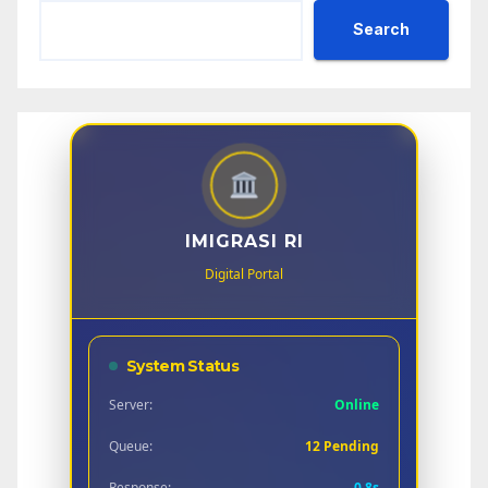
Search
IMIGRASI RI
Digital Portal
System Status
Server:
Online
Queue:
12 Pending
Response:
0.8s