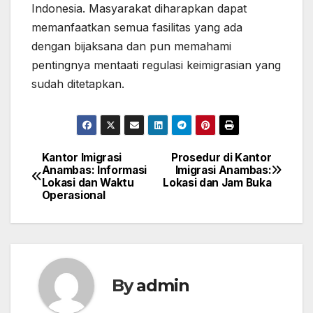
Indonesia. Masyarakat diharapkan dapat
memanfaatkan semua fasilitas yang ada
dengan bijaksana dan pun memahami
pentingnya mentaati regulasi keimigrasian yang
sudah ditetapkan.
Kantor Imigrasi
Prosedur di Kantor
Post
Anambas: Informasi
Imigrasi Anambas:
Lokasi dan Waktu
Lokasi dan Jam Buka
navigation
Operasional
By
admin