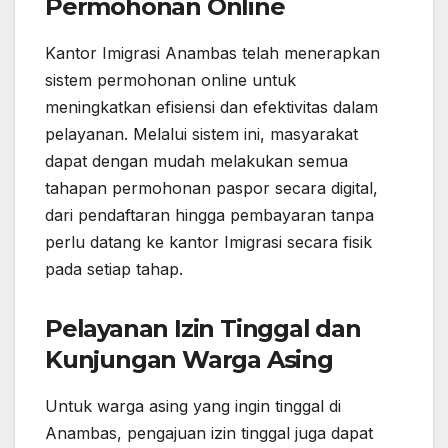
Permohonan Online
Kantor Imigrasi Anambas telah menerapkan
sistem permohonan online untuk
meningkatkan efisiensi dan efektivitas dalam
pelayanan. Melalui sistem ini, masyarakat
dapat dengan mudah melakukan semua
tahapan permohonan paspor secara digital,
dari pendaftaran hingga pembayaran tanpa
perlu datang ke kantor Imigrasi secara fisik
pada setiap tahap.
Pelayanan Izin Tinggal dan
Kunjungan Warga Asing
Untuk warga asing yang ingin tinggal di
Anambas, pengajuan izin tinggal juga dapat