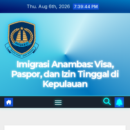
Skip
Thu. Aug 6th, 2026
7:39:46 PM
to
content
Imigrasi Anambas: Visa,
Paspor, dan Izin Tinggal di
Kepulauan