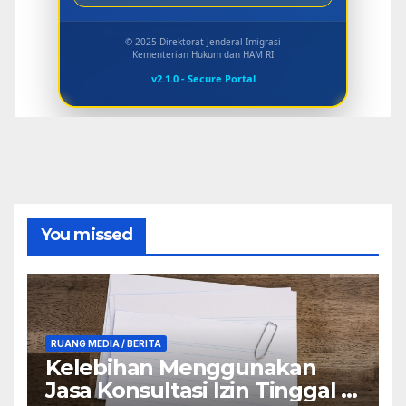
© 2025 Direktorat Jenderal Imigrasi
Kementerian Hukum dan HAM RI
v2.1.0 - Secure Portal
You missed
RUANG MEDIA / BERITA
Kelebihan Menggunakan
Jasa Konsultasi Izin Tinggal di