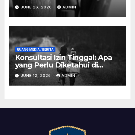
dan Manfaat
JUNE 26, 2026
ADMIN
RUANG MEDIA / BERITA
Konsultasi Izin Tinggal: Apa
yang Perlu Diketahui di
Anambas
JUNE 12, 2026
ADMIN