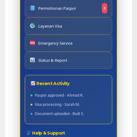
Permohonan Paspor
3
Layanan Visa
Emergency Service
Status & Report
Recent Activity
Paspor approved - Ahmad R.
Visa processing - Sarah M.
Document uploaded - Budi S.
Help & Support