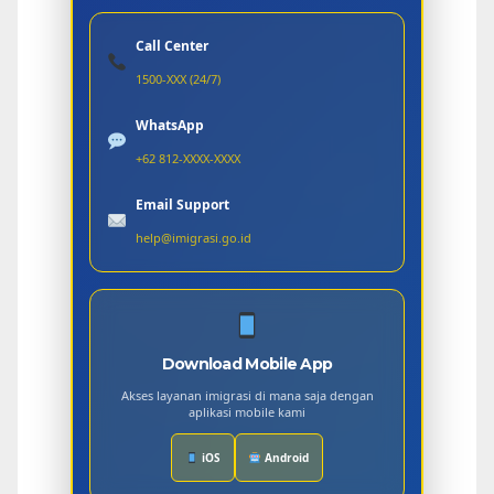
Call Center
1500-XXX (24/7)
WhatsApp
+62 812-XXXX-XXXX
Email Support
help@imigrasi.go.id
Download Mobile App
Akses layanan imigrasi di mana saja dengan
aplikasi mobile kami
iOS
Android