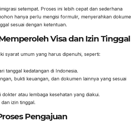
 imigrasi setempat. Proses ini lebih cepat dan sederhana
mohon hanya perlu mengisi formulir, menyerahkan dokum
ggal sesuai dengan ketentuan.
emperoleh Visa dan Izin Tinggal
liki syarat umum yang harus dipenuhi, seperti:
ri tanggal kedatangan di Indonesia.
dangan, bukti keuangan, dan dokumen lainnya yang sesuai
i dokter atau lembaga kesehatan yang diakui.
an izin tinggal.
Proses Pengajuan