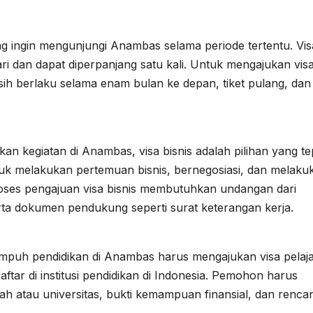
ng ingin mengunjungi Anambas selama periode tertentu. Vis
i dan dapat diperpanjang satu kali. Untuk mengajukan visa 
h berlaku selama enam bulan ke depan, tiket pulang, dan 
kan kegiatan di Anambas, visa bisnis adalah pilihan yang te
k melakukan pertemuan bisnis, bernegosiasi, dan melaku
Proses pengajuan visa bisnis membutuhkan undangan dari
rta dokumen pendukung seperti surat keterangan kerja.
mpuh pendidikan di Anambas harus mengajukan visa pelaja
daftar di institusi pendidikan di Indonesia. Pemohon harus
h atau universitas, bukti kemampuan finansial, dan renca