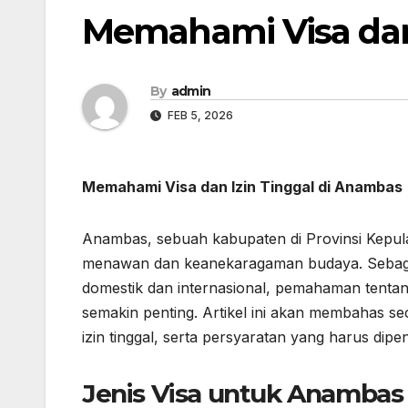
Memahami Visa dan
By
admin
FEB 5, 2026
Memahami Visa dan Izin Tinggal di Anambas
Anambas, sebuah kabupaten di Provinsi Kepul
menawan dan keanekaragaman budaya. Sebagai
domestik dan internasional, pemahaman tentang
semakin penting. Artikel ini akan membahas se
izin tinggal, serta persyaratan yang harus dipe
Jenis Visa untuk Anambas