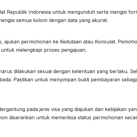
lat Republik Indonesia untuk mengunduh serta mengisi for
k mengisi semua kolom dengan data yang akurat.
p, ajukan permohonan ke Kedutaan atau Konsulat. Pemoh
untuk melengkapi proses pengajuan.
arus dilakukan sesuai dengan ketentuan yang berlaku. Set
berbeda. Pastikan untuk menyimpan bukti pembayaran sebaga
tergantung pada jenis visa yang diajukan dan kebijakan ya
ohon disarankan untuk memeriksa status permohonan seca