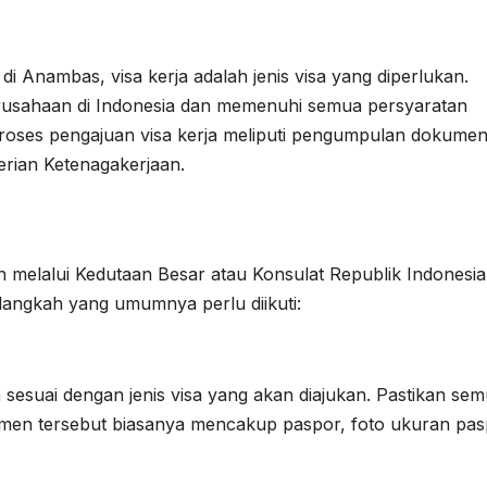
i Anambas, visa kerja adalah jenis visa yang diperlukan.
rusahaan di Indonesia dan memenuhi semua persyaratan
oses pengajuan visa kerja meliputi pengumpulan dokume
terian Ketenagakerjaan.
 melalui Kedutaan Besar atau Konsulat Republik Indonesia
langkah yang umumnya perlu diikuti:
esuai dengan jenis visa yang akan diajukan. Pastikan se
umen tersebut biasanya mencakup paspor, foto ukuran pas