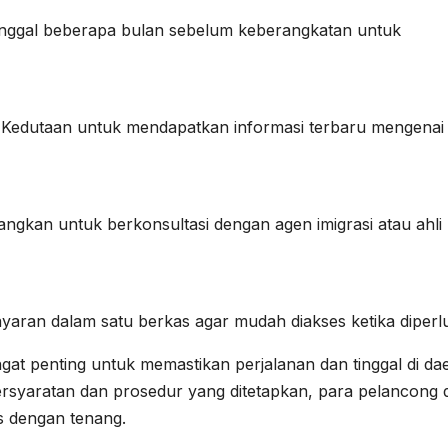
 tinggal beberapa bulan sebelum keberangkatan untuk
n Kedutaan untuk mendapatkan informasi terbaru mengenai
ngkan untuk berkonsultasi dengan agen imigrasi atau ahli
ran dalam satu berkas agar mudah diakses ketika diperl
gat penting untuk memastikan perjalanan dan tinggal di da
ersyaratan dan prosedur yang ditetapkan, para pelancong 
s dengan tenang.