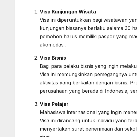
Visa Kunjungan Wisata
Visa ini diperuntukkan bagi wisatawan ya
kunjungan biasanya berlaku selama 30 har
pemohon harus memiliki paspor yang masi
akomodasi.
Visa Bisnis
Bagi para pelaku bisnis yang ingin melaku
Visa ini memungkinkan pemegangnya untu
aktivitas yang berkaitan dengan bisnis. 
perusahaan yang berada di Indonesia, se
Visa Pelajar
Mahasiswa internasional yang ingin mene
Visa ini dirancang untuk individu yang ter
menyertakan surat penerimaan dari sekola
studi.