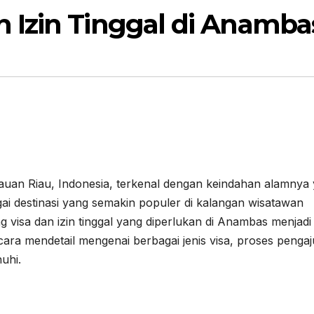
 Izin Tinggal di Anamba
auan Riau, Indonesia, terkenal dengan keindahan alamnya
 destinasi yang semakin populer di kalangan wisatawan
 visa dan izin tinggal yang diperlukan di Anambas menjadi
cara mendetail mengenai berbagai jenis visa, proses penga
nuhi.