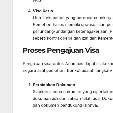
Visa Kerja
Untuk ekspatriat yang berencana bekerja d
Pemohon harus memiliki sponsor dari pe
perundang-undangan ketenagakerjaan. Pr
seperti kontrak kerja dan izin dari Kemen
Proses Pengajuan Visa
Pengajuan visa untuk Anambas dapat dilakukan
negara asal pemohon. Berikut adalah langkah-
Persiapkan Dokumen
Siapkan semua dokumen yang diperlukan s
dokumen asli dan salinan telah ada. Dok
dan dokumen pendukung lainnya.