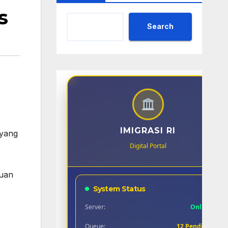
s
Search
IMIGRASI RI
 yang
Digital Portal
juan
System Status
Server:
Online
Queue:
12 Pending