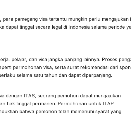
, para pemegang visa tertentu mungkin perlu mengajukan i
ka dapat tinggal secara legal di Indonesia selama periode y
kerja, pelajar, dan visa jangka panjang lainnya. Proses peng
rti permohonan visa, serta surat rekomendasi dari spon
a berlaku selama satu tahun dan dapat diperpanjang.
nesia dengan ITAS, seorang pemohon dapat mengajukan
an hak tinggal permanen. Permohonan untuk ITAP
uktian bahwa pemohon telah memenuhi syarat yang