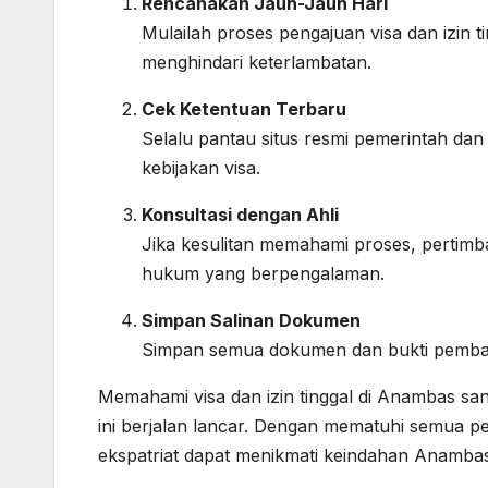
Rencanakan Jauh-Jauh Hari
Mulailah proses pengajuan visa dan izin
menghindari keterlambatan.
Cek Ketentuan Terbaru
Selalu pantau situs resmi pemerintah da
kebijakan visa.
Konsultasi dengan Ahli
Jika kesulitan memahami proses, pertimba
hukum yang berpengalaman.
Simpan Salinan Dokumen
Simpan semua dokumen dan bukti pembaya
Memahami visa dan izin tinggal di Anambas san
ini berjalan lancar. Dengan mematuhi semua p
ekspatriat dapat menikmati keindahan Anamba