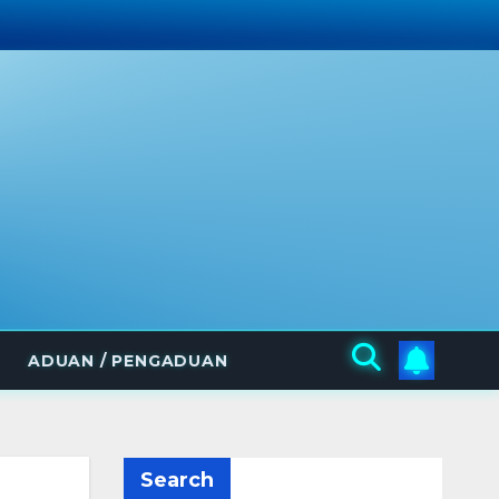
ADUAN / PENGADUAN
Search