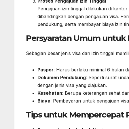
Proses Pengajuan Izin Tinggal
Pengajuan izin tinggal dilakukan di kantor
dibandingkan dengan pengajuan visa. Pe
pendukung, serta membayar biaya izin tin
Persyaratan Umum untuk M
Sebagian besar jenis visa dan izin tinggal memi
Paspor
: Harus berlaku minimal 6 bulan da
Dokumen Pendukung
: Seperti surat un
dengan jenis visa yang diajukan.
Kesehatan
: Berupa keterangan sehat dar
Biaya
: Pembayaran untuk pengajuan visa d
Tips untuk Mempercepat 