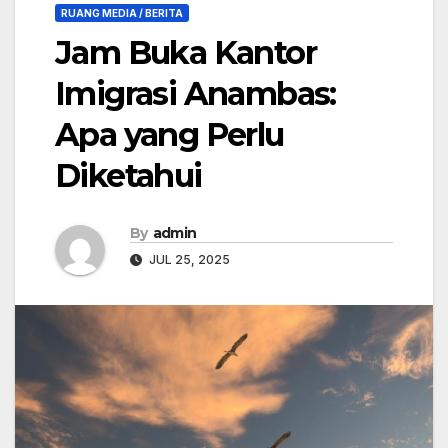
RUANG MEDIA / BERITA
Jam Buka Kantor
Imigrasi Anambas:
Apa yang Perlu
Diketahui
By
admin
JUL 25, 2025