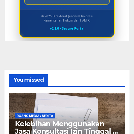
© 2025 Direktorat Jenderal Imigrasi
Kementerian Hukum dan HAM RI
v2.1.0 - Secure Portal
You missed
RUANG MEDIA / BERITA
Kelebihan Menggunakan
Jasa Konsultasi Izin Tinggal di