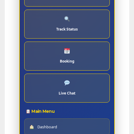
Track Status
Booking
Live Chat
Main Menu
Dashboard