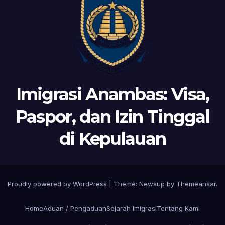
Imigrasi Anambas: Visa,
Paspor, dan Izin Tinggal
di Kepulauan
Proudly powered by WordPress
|
Theme:
Newsup
by
Themeansar
.
Home
Aduan / Pengaduan
Sejarah Imigrasi
Tentang Kami