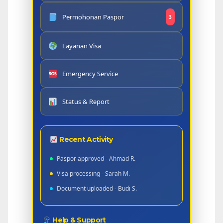
Permohonan Paspor
3
Layanan Visa
Emergency Service
Status & Report
Recent Activity
Paspor approved - Ahmad R.
Visa processing - Sarah M.
Document uploaded - Budi S.
Help & Support