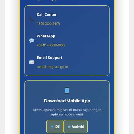
Call Center
1500-XXX (24/7)
WhatsApp
+62 812-XXXX-XXXX
Email Support
help@imigrasi.go.id
Download Mobile App
Akses layanan imigrasi di mana saja dengan
aplikasi mobile kami
iOS
Android