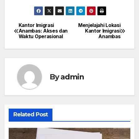
Kantor Imigrasi
Menjelajahi Lokasi
Post
Anambas: Akses dan
Kantor Imigrasi
Waktu Operasional
Anambas
navigation
By
admin
Related Post