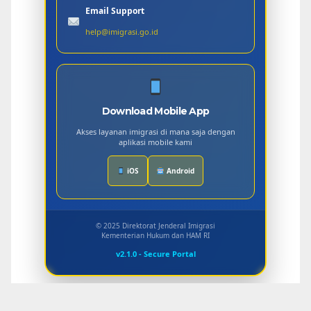
Email Support
help@imigrasi.go.id
Download Mobile App
Akses layanan imigrasi di mana saja dengan
aplikasi mobile kami
iOS
Android
© 2025 Direktorat Jenderal Imigrasi
Kementerian Hukum dan HAM RI
v2.1.0 - Secure Portal