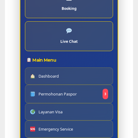
Booking
Live Chat
Main Menu
Dashboard
Permohonan Paspor
3
Layanan Visa
Emergency Service