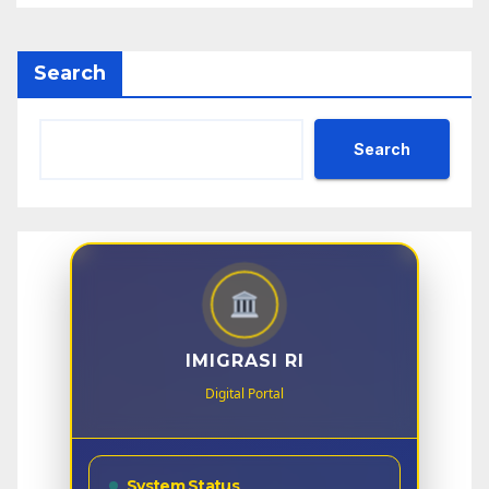
Search
Search
IMIGRASI RI
Digital Portal
System Status