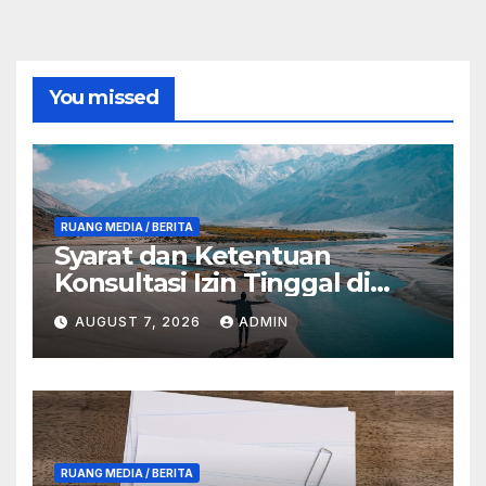
You missed
RUANG MEDIA / BERITA
Syarat dan Ketentuan
Konsultasi Izin Tinggal di
Anambas
AUGUST 7, 2026
ADMIN
RUANG MEDIA / BERITA