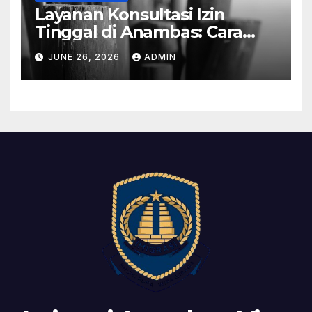
Layanan Konsultasi Izin
Tinggal di Anambas: Cara
dan Manfaat
JUNE 26, 2026
ADMIN